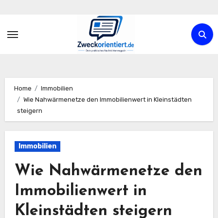
Zum
Inhalt
springen
Home
Immobilien
Wie Nahwärmenetze den Immobilienwert in Kleinstädten
steigern
Immobilien
Wie Nahwärmenetze den
Immobilienwert in
Kleinstädten steigern