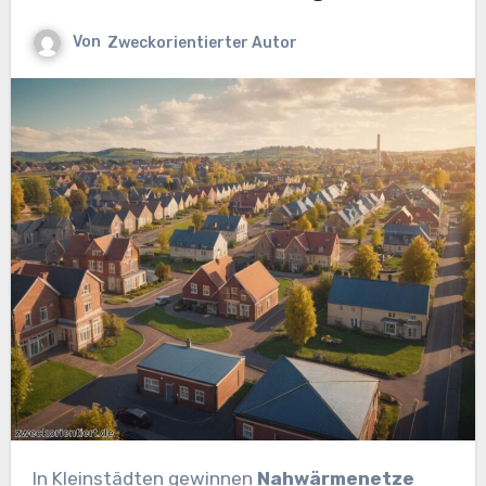
Von
Zweckorientierter Autor
In Kleinstädten gewinnen
Nahwärmenetze