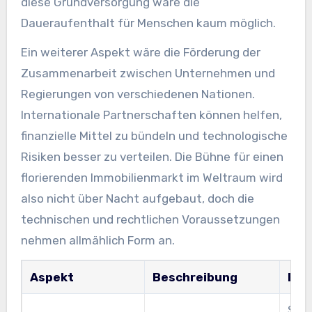
diese Grundversorgung wäre die
Daueraufenthalt für Menschen kaum möglich.
Ein weiterer Aspekt wäre die Förderung der
Zusammenarbeit zwischen Unternehmen und
Regierungen von verschiedenen Nationen.
Internationale Partnerschaften können helfen,
finanzielle Mittel zu bündeln und technologische
Risiken besser zu verteilen. Die Bühne für einen
florierenden Immobilienmarkt im Weltraum wird
also nicht über Nacht aufgebaut, doch die
technischen und rechtlichen Voraussetzungen
nehmen allmählich Form an.
Aspekt
Beschreibung
Bed
Senk