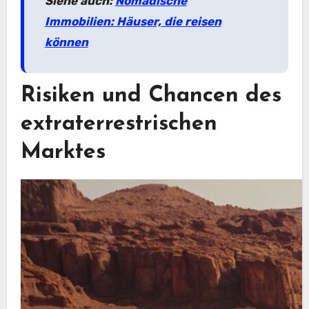
Siehe auch:
Nomadische
Immobilien: Häuser, die reisen
können
Risiken und Chancen des
extraterrestrischen
Marktes