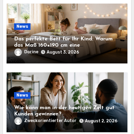
News
Das perfekte Bett für Ihr Kind: Warum
das Maß 160×190 cm eine
ausgezeichnete Wahl ist
Dorine
August 3, 2026
News
Wie kann man in der heutigen Zeit gut
Kunden gewinnen?
Zweckorientierter Autor
August 2, 2026