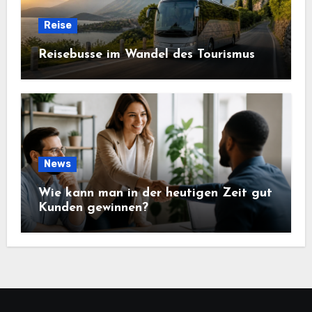
Reise
Reisebusse im Wandel des Tourismus
News
Wie kann man in der heutigen Zeit gut
Kunden gewinnen?