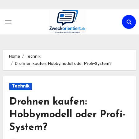
Zum
Inhalt
springen
Home
Technik
Drohnen kaufen: Hobbymodell oder Profi-System?
Technik
Drohnen kaufen:
Hobbymodell oder Profi-
System?