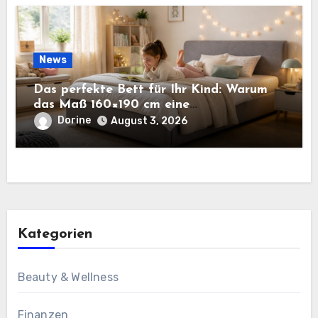
News
Das perfekte Bett für Ihr Kind: Warum
das Maß 160×190 cm eine
ausgezeichnete Wahl ist
Dorine
August 3, 2026
Kategorien
Beauty & Wellness
Finanzen