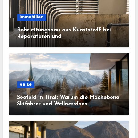
Immobilien
Rohrleitungsbau aus Kunststoff bei
Reparaturen und
Anlagenerweiterungen
Reise
Seefeld in Tirol: Warum die Hochebene
Skifahrer und Wellnessfans
gleichermaßen anzieht