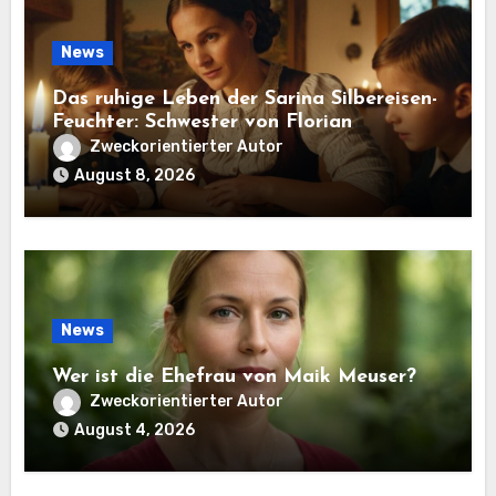
News
Das ruhige Leben der Sarina Silbereisen-
Feuchter: Schwester von Florian
Silbereisen
Zweckorientierter Autor
August 8, 2026
News
Wer ist die Ehefrau von Maik Meuser?
Zweckorientierter Autor
August 4, 2026