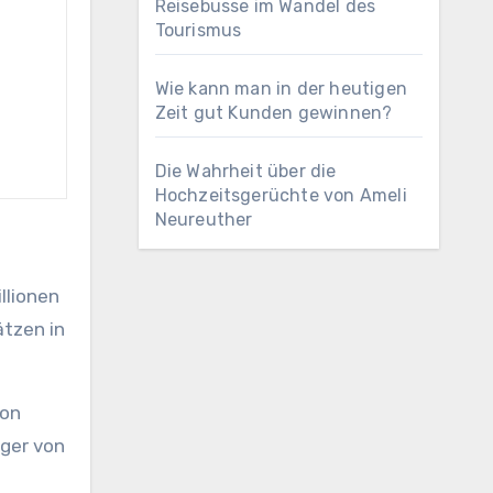
Reisebusse im Wandel des
Tourismus
Wie kann man in der heutigen
Zeit gut Kunden gewinnen?
Die Wahrheit über die
Hochzeitsgerüchte von Ameli
Neureuther
llionen
ätzen in
von
iger von