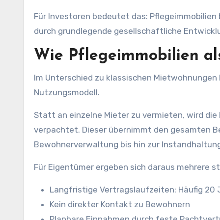
Für Investoren bedeutet das: Pflegeimmobilien 
durch grundlegende gesellschaftliche Entwickl
Wie Pflegeimmobilien al
Im Unterschied zu klassischen Mietwohnungen 
Nutzungsmodell.
Statt an einzelne Mieter zu vermieten, wird die 
verpachtet. Dieser übernimmt den gesamten Bet
Bewohnerverwaltung bis hin zur Instandhaltung
Für Eigentümer ergeben sich daraus mehrere st
Langfristige Vertragslaufzeiten: Häufig 20 
Kein direkter Kontakt zu Bewohnern
Planbare Einnahmen durch feste Pachtvert