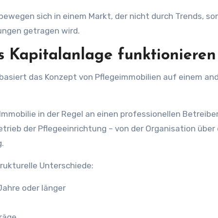
bewegen sich in einem Markt, der nicht durch Trends, so
ungen getragen wird.
s Kapitalanlage funktionieren
basiert das Konzept von Pflegeimmobilien auf einem an
Immobilie in der Regel an einen professionellen Betreibe
rieb der Pflegeeinrichtung – von der Organisation über 
.
rukturelle Unterschiede:
Jahre oder länger
räge