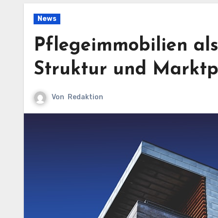
News
Pflegeimmobilien al
Struktur und Marktp
Von
Redaktion