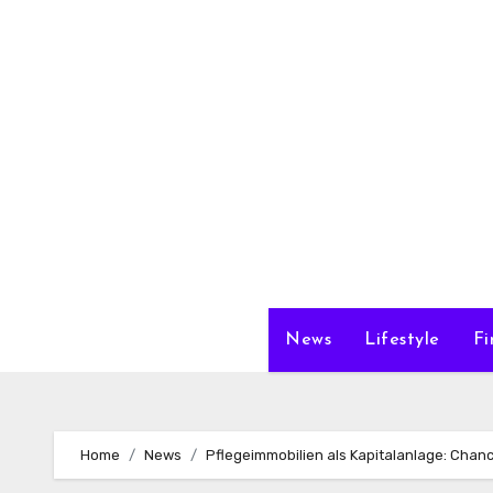
Zum
Inhalt
springen
News
Lifestyle
Fi
Home
News
Pflegeimmobilien als Kapitalanlage: Chanc