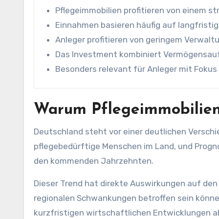
Pflegeimmobilien profitieren von einem s
Einnahmen basieren häufig auf langfristi
Anleger profitieren von geringem Verwal
Das Investment kombiniert Vermögensauf
Besonders relevant für Anleger mit Fokus 
Warum Pflegeimmobilien
Deutschland steht vor einer deutlichen Versch
pflegebedürftige Menschen im Land, und Progno
den kommenden Jahrzehnten.
Dieser Trend hat direkte Auswirkungen auf de
regionalen Schwankungen betroffen sein können,
kurzfristigen wirtschaftlichen Entwicklungen a