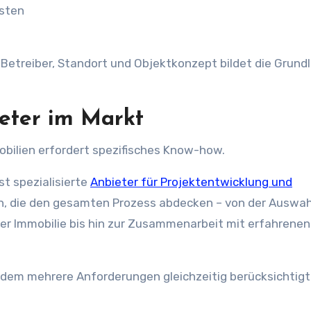
osten
etreiber, Standort und Objektkonzept bildet die Grundl
ieter im Markt
bilien erfordert spezifisches Know-how.
st spezialisierte
Anbieter für Projektentwicklung und
, die den gesamten Prozess abdecken – von der Auswah
er Immobilie bis hin zur Zusammenarbeit mit erfahrenen
i dem mehrere Anforderungen gleichzeitig berücksichtigt