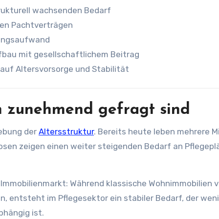
trukturell wachsenden Bedarf
gen Pachtverträgen
tungsaufwand
bau mit gesellschaftlichem Beitrag
auf Altersvorsorge und Stabilität
 zunehmend gefragt sind
iebung der
Altersstruktur
. Bereits heute leben mehrere Mi
sen zeigen einen weiter steigenden Bedarf an Pflegepl
n Immobilienmarkt: Während klassische Wohnimmobilien 
 entsteht im Pflegesektor ein stabiler Bedarf, der wen
bhängig ist.