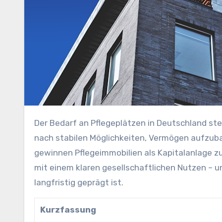
Der Bedarf an Pflegeplätzen in Deutschland steigt seit Jahren kontinuierlich. Gleichzeitig suchen viele Anleger
nach stabilen Möglichkeiten, Vermögen aufzuba
gewinnen Pflegeimmobilien als Kapitalanlage 
mit einem klaren gesellschaftlichen Nutzen – 
langfristig geprägt ist.
Kurzfassung