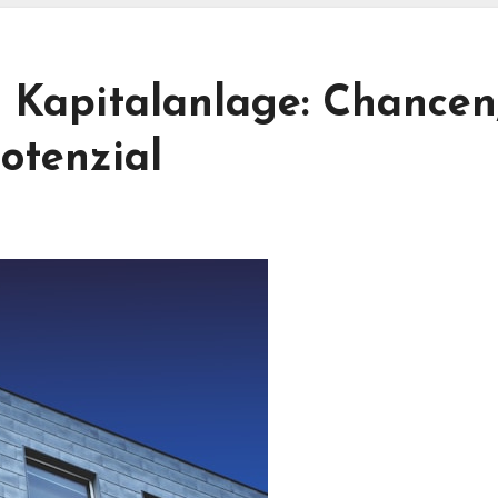
s Kapitalanlage: Chancen
otenzial