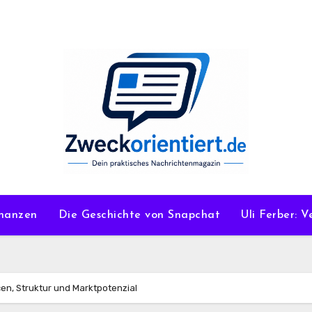
nanzen
Die Geschichte von Snapchat
Uli Ferber: 
en, Struktur und Marktpotenzial