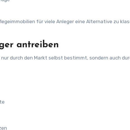
flegeimmobilien für viele Anleger eine Alternative zu kla
ger antreiben
t nur durch den Markt selbst bestimmt, sondern auch du
te
zen