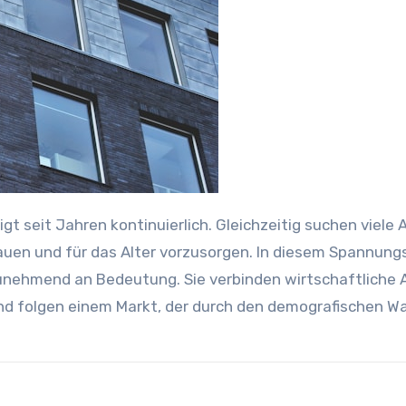
uen und für das Alter vorzusorgen. In diesem Spannung
zunehmend an Bedeutung. Sie verbinden wirtschaftliche
und folgen einem Markt, der durch den demografischen W