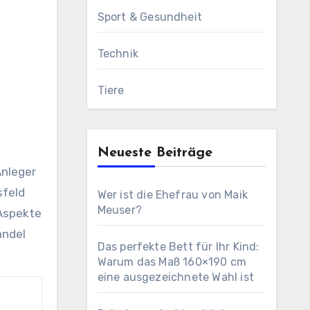
Sport & Gesundheit
Technik
Tiere
Neueste Beiträge
sfeld
Wer ist die Ehefrau von Maik
Meuser?
 Aspekte
andel
Das perfekte Bett für Ihr Kind:
Warum das Maß 160×190 cm
eine ausgezeichnete Wahl ist