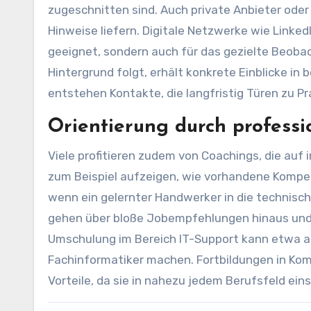
zugeschnitten sind. Auch private Anbieter ode
Hinweise liefern. Digitale Netzwerke wie Linked
geeignet, sondern auch für das gezielte Beob
Hintergrund folgt, erhält konkrete Einblicke in
entstehen Kontakte, die langfristig Türen zu Pr
Orientierung durch professi
Viele profitieren zudem von Coachings, die auf 
zum Beispiel aufzeigen, wie vorhandene Komp
wenn ein gelernter Handwerker in die technisc
gehen über bloße Jobempfehlungen hinaus und z
Umschulung im Bereich IT-Support kann etwa 
Fachinformatiker machen. Fortbildungen in K
Vorteile, da sie in nahezu jedem Berufsfeld eins