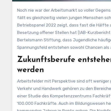
Noch nie war der Arbeitsmarkt so voller Gegensätze. Während ganze Branchen über Fachkräftemangel klagen,
fällt es gleichzeitig vielen jungen Menschen sch
Betriebspanel 2022 zeigt, dass fast die Hälfte
Besetzung offener Stellen hat (IAB-Kurzbericht 
Bertelsmann Stiftung, dass Jugendliche häufige
Spannungsfeld entstehen sowohl Chancen als a
Zukunftsberufe entstehe
werden
Arbeitsfelder mit Perspektive sind oft weniger g
Verkehr und Handwerk gehören zu den Bereichen,
einer Studie des Kompetenzzentrums Fachkräfte
100.000 Fachkräfte. Auch im Bildungswesen herr
kommenden Jahren in Rente gehen. Die Nachfra