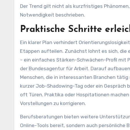
Der Trend gilt nicht als kurzfristiges Phänomen,
Notwendigkeit beschrieben.
Praktische Schritte erlei
Ein klarer Plan verhindert Orientierungslosigkei
Etappen aufteilen. Zunächst lohnt es sich, di
– ein einfaches Stärken-Schwächen-Profil mit P
der Bundesagentur für Arbeit. Darauf aufbaue
Menschen, die in interessanten Branchen tätig s
kurzer Job-Shadowing-Tag oder ein Gespräch b
oft Türen. Praktika oder Hospitationen machen 
Vorstellungen zu korrigieren.
Berufsberatungen bieten weitere Unterstützung
Online-Tools bereit, sondern auch persönliche 