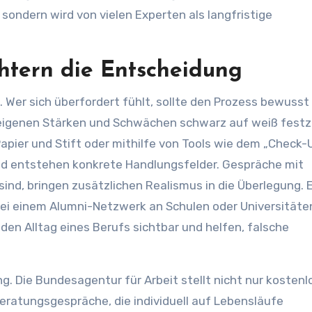
 sondern wird von vielen Experten als langfristige
chtern die Entscheidung
t. Wer sich überfordert fühlt, sollte den Prozess bewusst 
e eigenen Stärken und Schwächen schwarz auf weiß fest
apier und Stift oder mithilfe von Tools wie dem „Check-
nd entstehen konkrete Handlungsfelder. Gespräche mit
ind, bringen zusätzlichen Realismus in die Überlegung. E
ei einem Alumni-Netzwerk an Schulen oder Universitäte
den Alltag eines Berufs sichtbar und helfen, falsche
. Die Bundesagentur für Arbeit stellt nicht nur kostenl
Beratungsgespräche, die individuell auf Lebensläufe