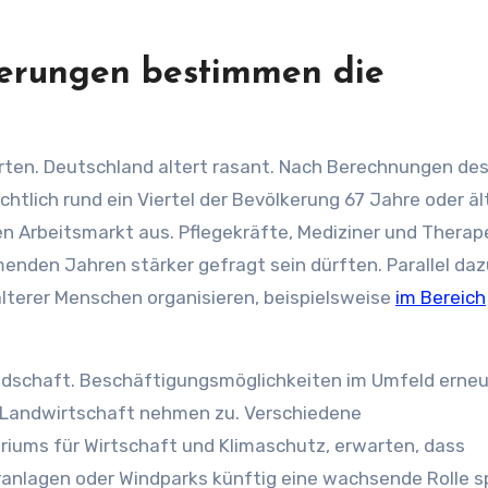
derungen bestimmen die
worten. Deutschland altert rasant. Nach Berechnungen de
tlich rund ein Viertel der Bevölkerung 67 Jahre oder ält
en Arbeitsmarkt aus. Pflegekräfte, Mediziner und Thera
enden Jahren stärker gefragt sein dürften. Parallel daz
älterer Menschen organisieren, beispielsweise
im Bereich
Landschaft. Beschäftigungsmöglichkeiten im Umfeld erne
en Landwirtschaft nehmen zu. Verschiedene
iums für Wirtschaft und Klimaschutz, erwarten, dass
nlagen oder Windparks künftig eine wachsende Rolle sp