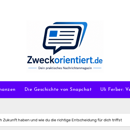
nanzen
Die Geschichte von Snapchat
Uli Ferber: 
ch Zukunft haben und wie du die richtige Entscheidung für dich triffst