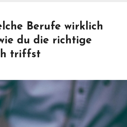
elche Berufe wirklich
ie du die richtige
 triffst