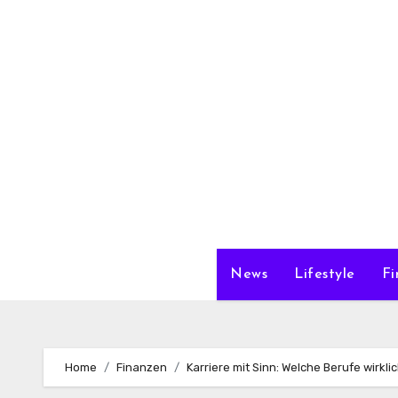
Zum
Inhalt
springen
News
Lifestyle
Fi
Home
Finanzen
Karriere mit Sinn: Welche Berufe wirkli