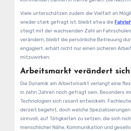
Viele unterschätzen zudem die Vielfalt an Mögli
wieder stark gefragt ist, bleibt etwa die
Fahrle
steigt mit der wachsenden Zahl an Fahrschüler
verändern, bleibt die persönliche Betreuung du
engagiert, erhält nicht nur einen sicheren Arbe
mitzuwirken.
Arbeitsmarkt verändert sich
Die Dynamik am Arbeitsmarkt verlangt eine flexi
in zehn Jahren noch gefragt sein. Besonders im 
Technologien sich rasant entwickeln. Fachleute f
derzeit begehrt, doch welche Spezialisierungen 
sinnvoll, auf Tätigkeiten zu setzen, die sich n
menschlicher Nähe, Kommunikation und gesellsc