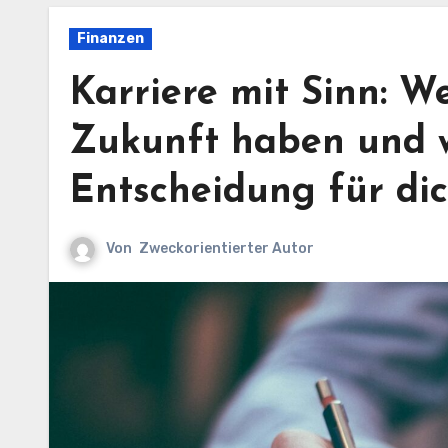
Finanzen
Karriere mit Sinn: W
Zukunft haben und w
Entscheidung für dich
Von
Zweckorientierter Autor