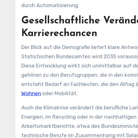
durch Automatisierung.
Gesellschaftliche Verän
Karrierechancen
Der Blick auf die Demografie liefert klare Ant
Statistischen Bundesamtes wird 2035 voraussich
Diese Entwicklung wirkt sich unmittelbar auf d
gehören zu den Berufsgruppen, die in den komm
entsteht Bedarf an Fachleuten, die den Alltag 
Wohnen
oder Mobilität.
Auch die Klimakrise verändert die berufliche 
Energien, im Recycling oder in der nachhaltig
Arbeitsmarktberichte, etwa des Bundesminister
technische Berufe im Zusammenhang mit Solara