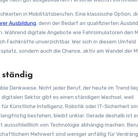
chkeiten in Mobilitätsberufen. Eine klassische Option, d
hrer Ausbildung
, denn der Bedarf an qualifizierten Ausbil
n. Während digitale Angebote wie Fahrsimulatoren den 
rch Fachkräfte unverzichtbar. Wer sich in diesem Umfeld
itsplatz, sondern auch die Chance, aktiv am Wandel der M
 ständig
ble Denkweise. Nicht jeder Beruf, der heute im Trend lieg
digitalen Sektor gibt es einen ständigen Wechsel, weil
ür Künstliche Intelligenz, Robotik oder IT-Sicherheit si
langfristig bestehen, bleibt unklar. Gerade deshalb ist e
icht ausschließlich von Technologie abhängig machen. Ber
haftlichem Mehrwert sind weniger anfällig für Verdrän