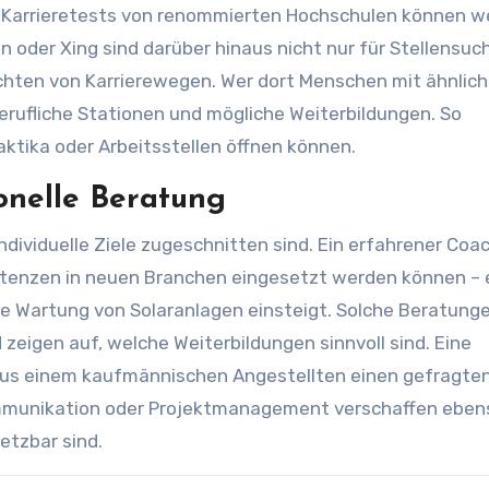
r Karrieretests von renommierten Hochschulen können we
In oder Xing sind darüber hinaus nicht nur für Stellensuc
achten von Karrierewegen. Wer dort Menschen mit ähnlic
 berufliche Stationen und mögliche Weiterbildungen. So
aktika oder Arbeitsstellen öffnen können.
onelle Beratung
individuelle Ziele zugeschnitten sind. Ein erfahrener Coa
etenzen in neuen Branchen eingesetzt werden können –
he Wartung von Solaranlagen einsteigt. Solche Beratung
eigen auf, welche Weiterbildungen sinnvoll sind. Eine
aus einem kaufmännischen Angestellten einen gefragte
ommunikation oder Projektmanagement verschaffen eben
etzbar sind.