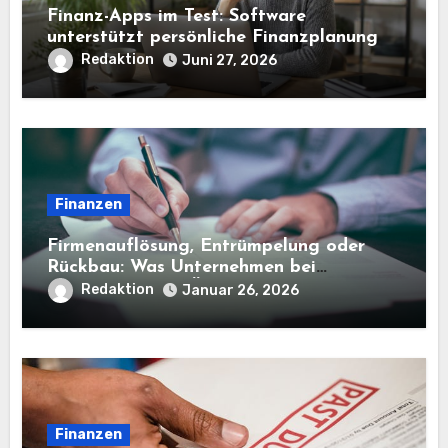
Finanz-Apps im Test: Software
unterstützt persönliche Finanzplanung
Redaktion
Juni 27, 2026
Finanzen
Firmenauflösung, Entrümpelung oder
Rückbau: Was Unternehmen bei
Entsorgung und Übergabe beachten
Redaktion
Januar 26, 2026
müssen
Finanzen