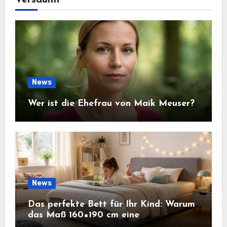
Versäumt
News
Wer ist die Ehefrau von Maik Meuser?
News
Das perfekte Bett für Ihr Kind: Warum
das Maß 160×190 cm eine
ausgezeichnete Wahl ist