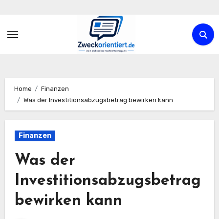
Zum
Inhalt
springen
Home
Finanzen
Was der Investitionsabzugsbetrag bewirken kann
Finanzen
Was der
Investitionsabzugsbetrag
bewirken kann