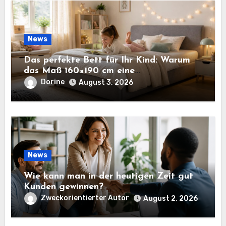
News
Das perfekte Bett für Ihr Kind: Warum
das Maß 160×190 cm eine
ausgezeichnete Wahl ist
Dorine
August 3, 2026
News
Wie kann man in der heutigen Zeit gut
Kunden gewinnen?
Zweckorientierter Autor
August 2, 2026