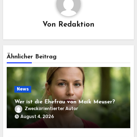
Von
Redaktion
Ähnlicher Beitrag
News
Wer ist die Ehefrau von Maik Meuser?
Zweckorientierter Autor
August 4, 2026