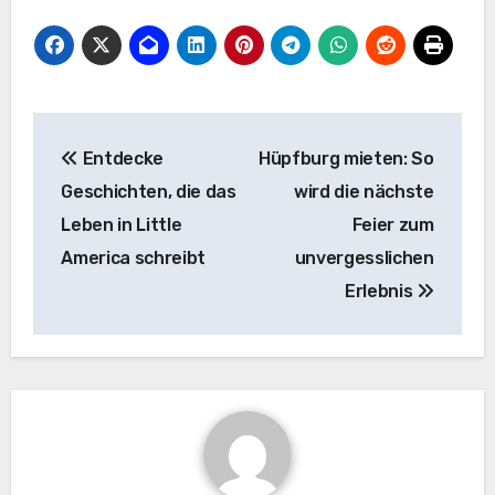
Beitragsnavigation
Entdecke
Hüpfburg mieten: So
Geschichten, die das
wird die nächste
Leben in Little
Feier zum
America schreibt
unvergesslichen
Erlebnis