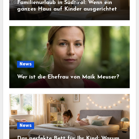
Familienurlaub in Südtirol: Wenn ein
ganzes Haus auf Kinder ausgerichtet
ist
News
Wer ist die Ehefrau von Maik Meuser?
News
Das perfekte Bett für Ihr Kind: Warum