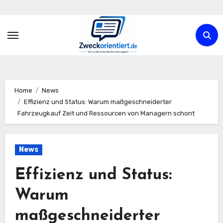
Zum
Inhalt
springen
Home
News
Effizienz und Status: Warum maßgeschneiderter
Fahrzeugkauf Zeit und Ressourcen von Managern schont
News
Effizienz und Status:
Warum
maßgeschneiderter