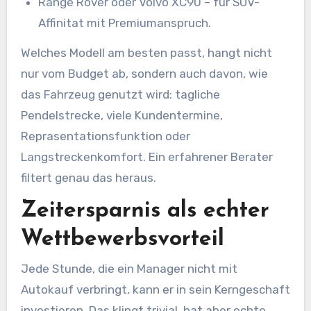
Range Rover oder Volvo XC90 – fur SUV-
Affinitat mit Premiumanspruch.
Welches Modell am besten passt, hangt nicht
nur vom Budget ab, sondern auch davon, wie
das Fahrzeug genutzt wird: tagliche
Pendelstrecke, viele Kundentermine,
Reprasentationsfunktion oder
Langstreckenkomfort. Ein erfahrener Berater
filtert genau das heraus.
Zeitersparnis als echter
Wettbewerbsvorteil
Jede Stunde, die ein Manager nicht mit
Autokauf verbringt, kann er in sein Kerngeschaft
investieren. Das klingt trivial, hat aber echte