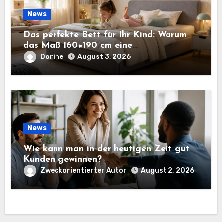
News
Das perfekte Bett für Ihr Kind: Warum
das Maß 160×190 cm eine
ausgezeichnete Wahl ist
Dorine
August 3, 2026
News
Wie kann man in der heutigen Zeit gut
Kunden gewinnen?
Zweckorientierter Autor
August 2, 2026