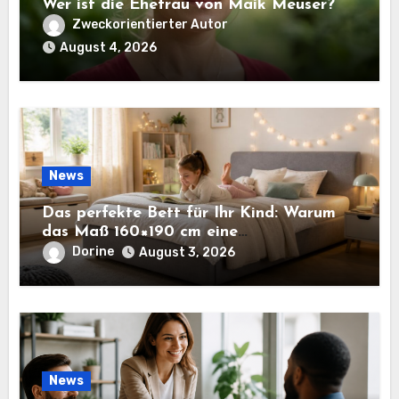
Wer ist die Ehefrau von Maik Meuser?
Zweckorientierter Autor
August 4, 2026
News
Das perfekte Bett für Ihr Kind: Warum
das Maß 160×190 cm eine
ausgezeichnete Wahl ist
Dorine
August 3, 2026
News