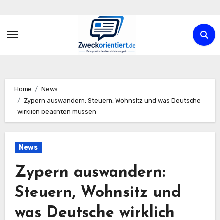
Zum
Inhalt
springen
Home
News
Zypern auswandern: Steuern, Wohnsitz und was Deutsche
wirklich beachten müssen
News
Zypern auswandern:
Steuern, Wohnsitz und
was Deutsche wirklich