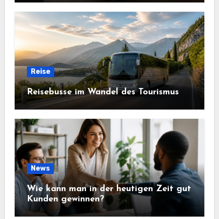
Reise
Reisebusse im Wandel des Tourismus
News
Wie kann man in der heutigen Zeit gut
Kunden gewinnen?