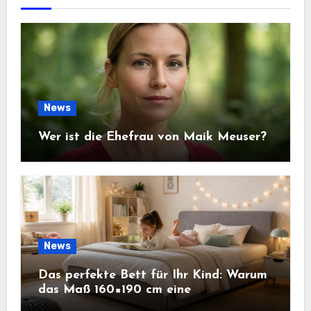
News
Wer ist die Ehefrau von Maik Meuser?
News
Das perfekte Bett für Ihr Kind: Warum
das Maß 160×190 cm eine
ausgezeichnete Wahl ist