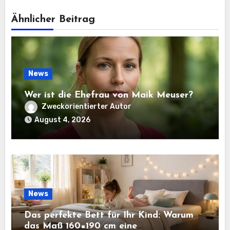
Ähnlicher Beitrag
News
Wer ist die Ehefrau von Maik Meuser?
Zweckorientierter Autor
August 4, 2026
News
Das perfekte Bett für Ihr Kind: Warum
das Maß 160×190 cm eine