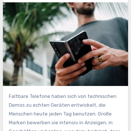
Faltbare Telefone haben sich von technischen
Demos zu echten Geräten entwickelt, die
Menschen heute jeden Tag benutzen. Große
Marken bewerben sie intensiv in Anzeigen, in