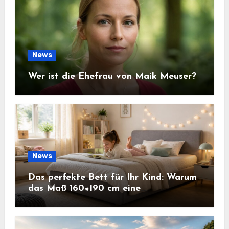
News
Wer ist die Ehefrau von Maik Meuser?
News
Das perfekte Bett für Ihr Kind: Warum
das Maß 160×190 cm eine
ausgezeichnete Wahl ist