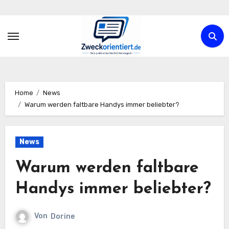
Zum
Inhalt
springen
Home
News
Warum werden faltbare Handys immer beliebter?
News
Warum werden faltbare
Handys immer beliebter?
Von
Dorine