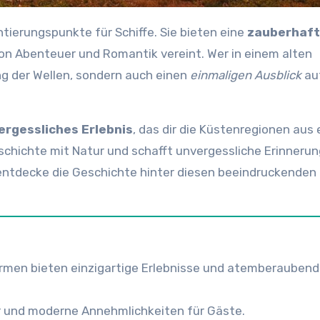
ntierungspunkte für Schiffe. Sie bieten eine
zauberhaf
von Abenteuer und Romantik vereint. Wer in einem alten
ng der Wellen, sondern auch einen
einmaligen Ausblick
au
ergessliches Erlebnis
, das dir die Küstenregionen aus 
eschichte mit Natur und schafft unvergessliche Erinnerun
entdecke die Geschichte hinter diesen beeindruckenden
rmen bieten einzigartige Erlebnisse und atemberauben
 und moderne Annehmlichkeiten für Gäste.