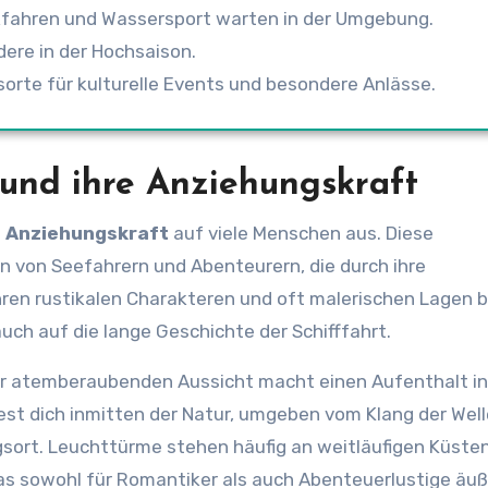
akfahren und Wassersport warten in der Umgebung.
dere in der Hochsaison.
orte für kulturelle Events und besondere Anlässe.
 und ihre Anziehungskraft
e
Anziehungskraft
auf viele Menschen aus. Diese
 von Seefahrern und Abenteurern, die durch ihre
hren rustikalen Charakteren und oft malerischen Lagen 
auch auf die lange Geschichte der Schifffahrt.
ner atemberaubenden Aussicht macht einen Aufenthalt i
est dich inmitten der Natur, umgeben vom Klang der Wel
ort. Leuchttürme stehen häufig an weitläufigen Küsten
was sowohl für Romantiker als auch Abenteuerlustige äu