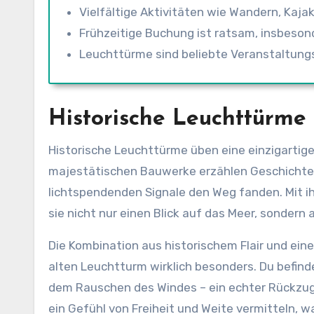
Vielfältige Aktivitäten wie Wandern, Kaj
Frühzeitige Buchung ist ratsam, insbeson
Leuchttürme sind beliebte Veranstaltungs
Historische Leuchttürme
Historische Leuchttürme üben eine einzigartig
majestätischen Bauwerke erzählen Geschichten
lichtspendenden Signale den Weg fanden. Mit i
sie nicht nur einen Blick auf das Meer, sondern 
Die Kombination aus historischem Flair und ei
alten Leuchtturm wirklich besonders. Du befind
dem Rauschen des Windes – ein echter Rückzugs
ein Gefühl von Freiheit und Weite vermitteln, 