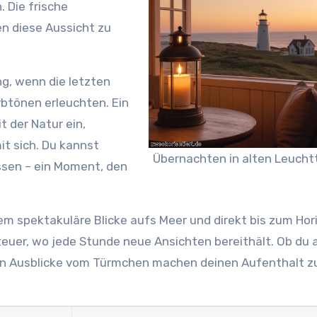
 Die frische
n diese Aussicht zu
g, wenn die letzten
rbtönen erleuchten. Ein
t der Natur ein,
it sich. Du kannst
Übernachten in alten Leuch
ssen – ein Moment, den
m spektakuläre Blicke aufs Meer und direkt bis zum Hor
euer, wo jede Stunde neue Ansichten bereithält. Ob du a
chen Ausblicke vom Türmchen machen deinen Aufenthalt 