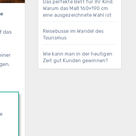
Das perfekte Bett für Ihr Kind:
Warum das Maß 160×190 cm
te
eine ausgezeichnete Wahl ist
Reisebusse im Wandel des
f das
Tourismus
Wie kann man in der heutigen
einer
Zeit gut Kunden gewinnen?
gen.
de