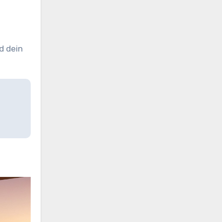
d dein