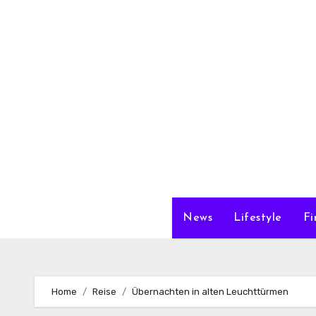
Zum
Inhalt
springen
News
Lifestyle
Fi
Home
Reise
Übernachten in alten Leuchttürmen