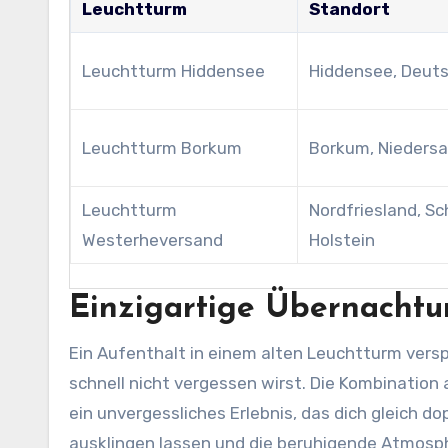
Leuchtturm
Standort
Leuchtturm Hiddensee
Hiddensee, Deut
Leuchtturm Borkum
Borkum, Nieders
Leuchtturm
Nordfriesland, Sc
Westerheversand
Holstein
Einzigartige Übernachtu
Ein Aufenthalt in einem alten Leuchtturm versp
schnell nicht vergessen wirst. Die Kombinatio
ein unvergessliches Erlebnis, das dich gleich d
ausklingen lassen und die beruhigende Atmosp