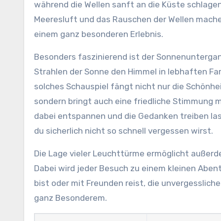
während die Wellen sanft an die Küste schlagen.
Meeresluft und das Rauschen der Wellen mache
einem ganz besonderen Erlebnis.
Besonders faszinierend ist der Sonnenuntergan
Strahlen der Sonne den Himmel in lebhaften Fa
solches Schauspiel fängt nicht nur die Schönhei
sondern bringt auch eine friedliche Stimmung m
dabei entspannen und die Gedanken treiben la
du sicherlich nicht so schnell vergessen wirst.
Die Lage vieler Leuchttürme ermöglicht außerde
Dabei wird jeder Besuch zu einem kleinen Abent
bist oder mit Freunden reist, die unvergessli
ganz Besonderem.