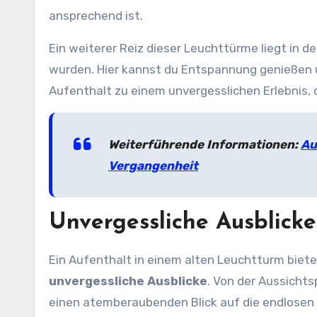
ansprechend ist.
Ein weiterer Reiz dieser Leuchttürme liegt in d
wurden. Hier kannst du Entspannung genießen un
Aufenthalt zu einem unvergesslichen Erlebnis, d
Weiterführende Informationen:
Au
Vergangenheit
Unvergessliche Ausblick
Ein Aufenthalt in einem alten Leuchtturm bietet
unvergessliche Ausblicke
. Von der Aussicht
einen atemberaubenden Blick auf die endlosen