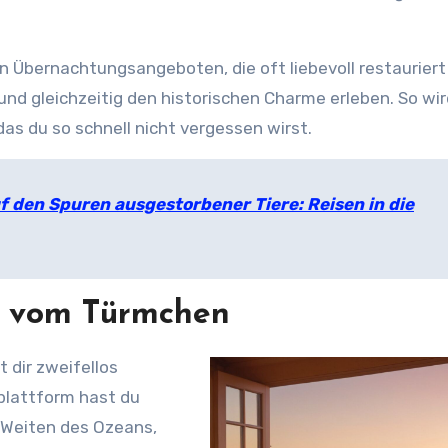
en Übernachtungsangeboten, die oft liebevoll restauriert
d gleichzeitig den historischen Charme erleben. So wir
as du so schnell nicht vergessen wirst.
f den Spuren ausgestorbener Tiere: Reisen in die
e vom Türmchen
 dir zweifellos
splattform hast du
 Weiten des Ozeans,