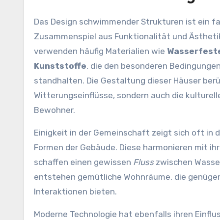
Das Design schwimmender Strukturen ist ein f
Zusammenspiel aus Funktionalität und Ästhetik
verwenden häufig Materialien wie
Wasserfeste
Kunststoffe
, die den besonderen Bedingunge
standhalten. Die Gestaltung dieser Häuser berüc
Witterungseinflüsse, sondern auch die kulturell
Bewohner.
Einigkeit in der Gemeinschaft zeigt sich oft in
Formen der Gebäude. Diese harmonieren mit i
schaffen einen gewissen
Fluss
zwischen Wasser
entstehen gemütliche Wohnräume, die genügen
Interaktionen bieten.
Moderne Technologie hat ebenfalls ihren Einf