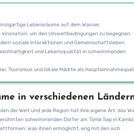
inzigartige Lebensräume auf dem Wasser.
ne Innovation, um den Umweltbedingungen zu begegnen.
rdern soziale Interaktionen und Gemeinschaftsleben.
Nachhaltigkeit und Lebensqualität in schwimmenden
ei, Tourismus und lokale Märkte als Haupteinnahmequel
me in verschiedenen Länder
en der Welt und jede Region hat ihre eigene Art, das W
e berühmten schwimmenden Dörfer am Tonle Sap in Kamb
ttformen, was ihnen ermöglicht, eng mit den sich