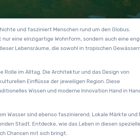
hichte und fasziniert Menschen rund um den Globus.
 nur eine einzigartige Wohnform, sondern auch eine eng
t dieser Lebensräume, die sowohl in tropischen Gewässern
le Rolle im Alltag. Die Architektur und das Design von
lturellen Einflüsse der jeweiligen Region. Diese
aditionelles Wissen und moderne Innovation Hand in Ha
em Wasser sind ebenso faszinierend. Lokale Märkte und 
nden Stadt. Entdecke, wie das Leben in diesen speziell
 Chancen mit sich bringt.