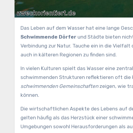
Das Leben auf dem Wasser hat eine lange Gesc
Schwimmende Dörfer
und Städte bieten nicht
Verbindung zur Natur. Tauche ein in die Vielfal
auch in kälteren Regionen zu finden sind.
In vielen Kulturen spielt das Wasser eine zentra
schwimmenden Strukturen reflektieren oft die ku
schwimmenden Gemeinschaften
zeigen, wie tr
können.
Die wirtschaftlichen Aspekte des Lebens auf d
gelten häufig als das Herzstück einer schwimme
Umgebungen sowohl Herausforderungen als auch