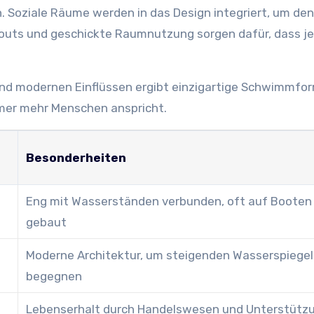
n. Soziale Räume werden in das Design integriert, um den
outs und geschickte Raumnutzung sorgen dafür, dass j
und modernen Einflüssen ergibt einzigartige Schwimmfo
mmer mehr Menschen anspricht.
Besonderheiten
Eng mit Wasserständen verbunden, oft auf Booten
gebaut
Moderne Architektur, um steigenden Wasserspiegel
begegnen
Lebenserhalt durch Handelswesen und Unterstütz