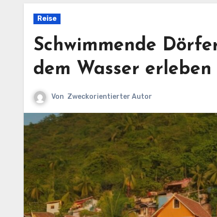
Reise
Schwimmende Dörfer
dem Wasser erleben
Von
Zweckorientierter Autor