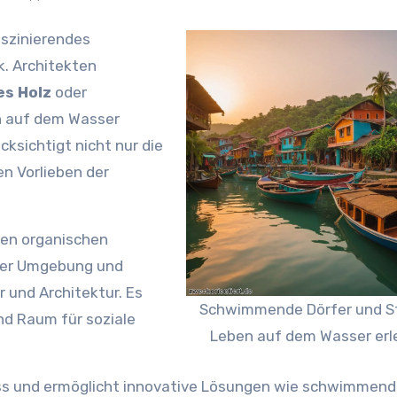
aszinierendes
. Architekten
s Holz
oder
n auf dem Wasser
ksichtigt nicht nur die
en Vorlieben der
 den organischen
hrer Umgebung und
 und Architektur. Es
Schwimmende Dörfer und S
d Raum für soziale
Leben auf dem Wasser erl
luss und ermöglicht innovative Lösungen wie schwimmen