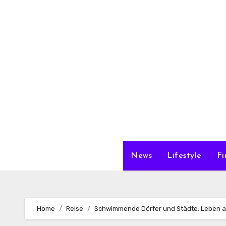
Zum
Inhalt
springen
News
Lifestyle
Fi
Home
Reise
Schwimmende Dörfer und Städte: Leben a