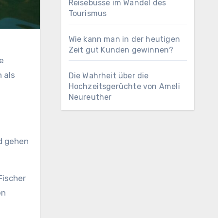
Reisebusse im Wandel des
Tourismus
Wie kann man in der heutigen
Zeit gut Kunden gewinnen?
e
 als
Die Wahrheit über die
Hochzeitsgerüchte von Ameli
Neureuther
nd gehen
Fischer
en