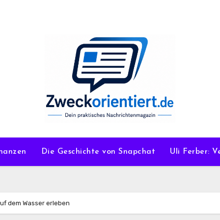
nanzen
Die Geschichte von Snapchat
Uli Ferber: 
uf dem Wasser erleben