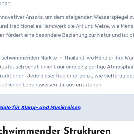
ehen.
nnovativer Ansatz, um dem steigenden Wasserspiegel z
und traditionelles Handwerk die Art und Weise, wie Men
 fördert eine besondere Beziehung zur Natur und ist o
e schwimmenden Märkte in Thailand, wo Händler ihre Wa
Austausch schafft nicht nur eine einzigartige Atmosphär
aditionen. Jede dieser Regionen zeigt, wie vielfältig d
iedlichen Lebensweisen daraus entstehen.
ziele für Klang- und Musikreisen
schwimmender Strukturen