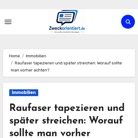
Zum
Inhalt
springen
Home
Immobilien
Raufaser tapezieren und später streichen: Worauf sollte
man vorher achten?
Immobilien
Raufaser tapezieren und
später streichen: Worauf
sollte man vorher