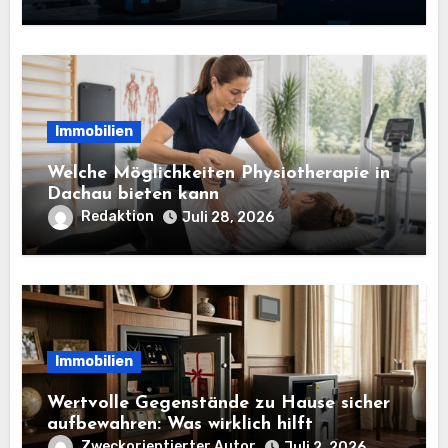
Immobilien
Welche Möglichkeiten Physiotherapie in
Dachau bieten kann
Redaktion
Juli 28, 2026
Immobilien
Wertvolle Gegenstände zu Hause sicher
aufbewahren: Was wirklich hilft
Zweckorientierter Autor
Juli 2, 2026