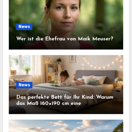
News
Wer ist die Ehefrau von Maik Meuser?
News
Das perfekte Bett für Ihr Kind: Warum
das Maß 160×190 cm eine
ausgezeichnete Wahl ist