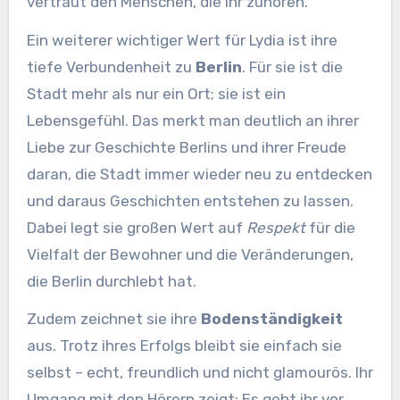
vertraut den Menschen, die ihr zuhören.
Ein weiterer wichtiger Wert für Lydia ist ihre
tiefe Verbundenheit zu
Berlin
. Für sie ist die
Stadt mehr als nur ein Ort; sie ist ein
Lebensgefühl. Das merkt man deutlich an ihrer
Liebe zur Geschichte Berlins und ihrer Freude
daran, die Stadt immer wieder neu zu entdecken
und daraus Geschichten entstehen zu lassen.
Dabei legt sie großen Wert auf
Respekt
für die
Vielfalt der Bewohner und die Veränderungen,
die Berlin durchlebt hat.
Zudem zeichnet sie ihre
Bodenständigkeit
aus. Trotz ihres Erfolgs bleibt sie einfach sie
selbst – echt, freundlich und nicht glamourös. Ihr
Umgang mit den Hörern zeigt: Es geht ihr vor