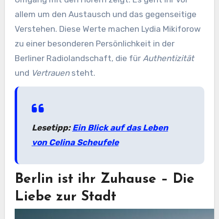
allem um den Austausch und das gegenseitige
Verstehen. Diese Werte machen Lydia Mikiforow
zu einer besonderen Persönlichkeit in der
Berliner Radiolandschaft, die für
Authentizität
und
Vertrauen
steht.
Lesetipp:
Ein Blick auf das Leben
von Celina Scheufele
Berlin ist ihr Zuhause – Die
Liebe zur Stadt