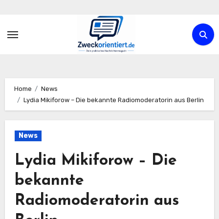
Zum
Inhalt
springen
Home
News
Lydia Mikiforow – Die bekannte Radiomoderatorin aus Berlin
News
Lydia Mikiforow – Die
bekannte
Radiomoderatorin aus