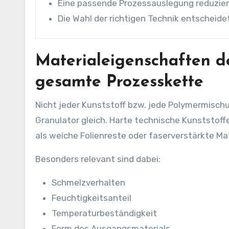
Eine passende Prozessauslegung reduzie
Die Wahl der richtigen Technik entscheidet
Materialeigenschaften d
gesamte Prozesskette
Nicht jeder Kunststoff bzw. jede Polymermisch
Granulator gleich. Harte technische Kunststof
als weiche Folienreste oder faserverstärkte Mat
Besonders relevant sind dabei:
Schmelzverhalten
Feuchtigkeitsanteil
Temperaturbeständigkeit
Form des Ausgangsmaterials