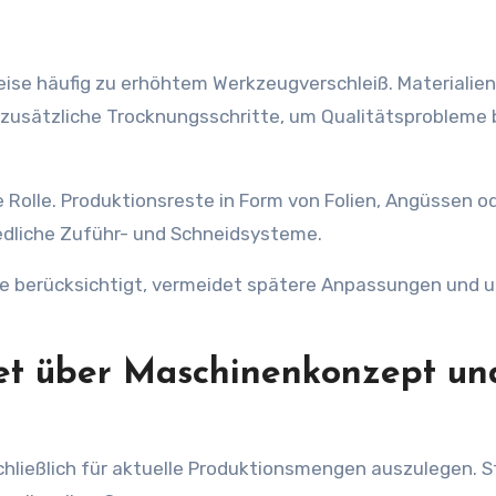
eise häufig zu erhöhtem Werkzeugverschleiß. Materialien
zusätzliche Trocknungsschritte, um Qualitätsprobleme
e Rolle. Produktionsreste in Form von Folien, Angüssen o
edliche Zuführ- und Schneidsysteme.
se berücksichtigt, vermeidet spätere Anpassungen und 
et über Maschinenkonzept un
schließlich für aktuelle Produktionsmengen auszulegen. S