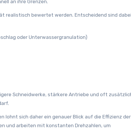
nell an ihre Grenzen.
ät realistisch bewertet werden. Entscheidend sind dabe
bschlag oder Unterwassergranulation)
gere Schneidwerke, stärkere Antriebe und oft zusätzlic
arf.
lohnt sich daher ein genauer Blick auf die Effizienz der
en und arbeiten mit konstanten Drehzahlen, um