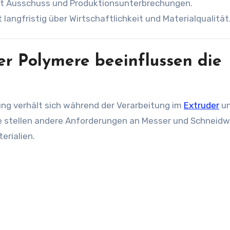
rt Ausschuss und Produktionsunterbrechungen.
 langfristig über Wirtschaftlichkeit und Materialqualität
er Polymere beeinflussen die
ung verhält sich während der Verarbeitung im
Extruder
u
fe stellen andere Anforderungen an Messer und Schneid
erialien.