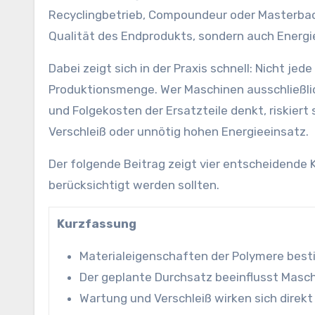
Recyclingbetrieb, Compoundeur oder Masterbach
Qualität des Endprodukts, sondern auch Energ
Dabei zeigt sich in der Praxis schnell: Nicht jed
Produktionsmenge. Wer Maschinen ausschließli
und Folgekosten der Ersatzteile denkt, riskier
Verschleiß oder unnötig hohen Energieeinsatz.
Der folgende Beitrag zeigt vier entscheidende K
berücksichtigt werden sollten.
Kurzfassung
Materialeigenschaften der Polymere best
Der geplante Durchsatz beeinflusst Masc
Wartung und Verschleiß wirken sich direkt