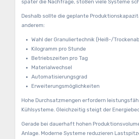
später die Nachfrage, stoßen viele Systeme sch
Deshalb sollte die geplante Produktionskapazit
anderem:
Wahl der Granuliertechnik (Heiß-/Trockena
Kilogramm pro Stunde
Betriebszeiten pro Tag
Materialwechsel
Automatisierungsgrad
Erweiterungsmöglichkeiten
Hohe Durchsatzmengen erfordern leistungsfähi
Kühlsysteme. Gleichzeitig steigt der Energiebed
Gerade bei dauerhaft hohen Produktionsvolumen 
Anlage. Moderne Systeme reduzieren Lastspitz