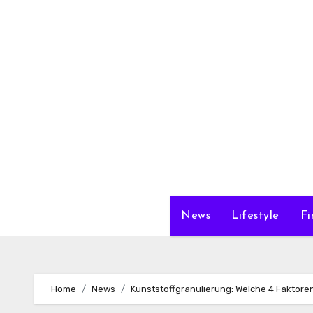
Zum
Inhalt
springen
News
Lifestyle
Fi
Home
News
Kunststoffgranulierung: Welche 4 Faktor