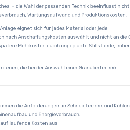
es – die Wahl der passenden Technik beeinflusst nicht 
ieverbrauch, Wartungsaufwand und Produktionskosten.
e Anlage eignet sich für jedes Material oder jede
ch nach Anschaffungskosten auswählt und nicht an die 
t spätere Mehrkosten durch ungeplante Stillstände, hohe
riterien, die bei der Auswahl einer Granuliertechnik
immen die Anforderungen an Schneidtechnik und Kühlun
hinenaufbau und Energieverbrauch.
 auf laufende Kosten aus.