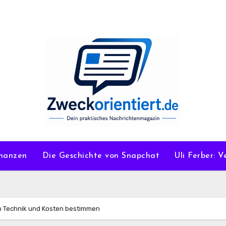
nanzen
Die Geschichte von Snapchat
Uli Ferber: 
en Technik und Kosten bestimmen