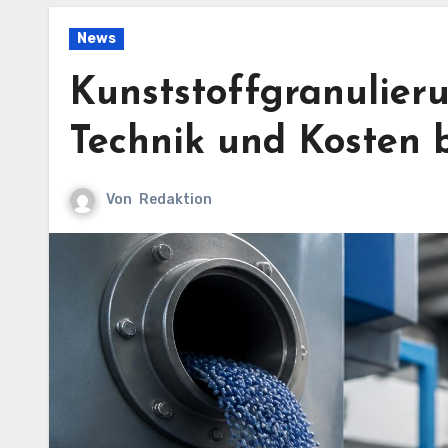
News
Kunststoffgranulier
Technik und Kosten
Von
Redaktion