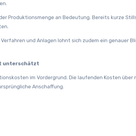
en.
nder Produktionsmenge an Bedeutung. Bereits kurze Stil
ten.
erfahren und Anlagen lohnt sich zudem ein genauer Bli
t unterschätzt
itionskosten im Vordergrund. Die laufenden Kosten über
 ursprüngliche Anschaffung.