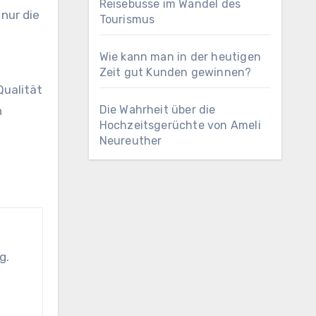
Reisebusse im Wandel des
nur die
Tourismus
Wie kann man in der heutigen
Zeit gut Kunden gewinnen?
Qualität
Die Wahrheit über die
n
Hochzeitsgerüchte von Ameli
Neureuther
g.