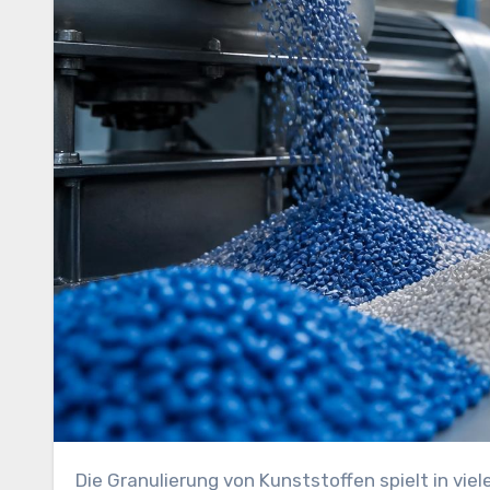
Die Granulierung von Kunststoffen spielt in vielen Produktionsprozessen eine zentrale Rolle. Ob