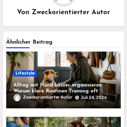
Von
Zweckorientierter Autor
Ähnlicher Beitrag
Lifestyle
Alltag mit Hund besser organisieren:
Warum klare Routinen Training oft
leichter machen
Zweckorientierter Autor
Juli 24, 2026