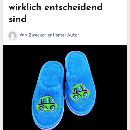
wirklich entscheidend
sind
Von
Zweckorientierter Autor