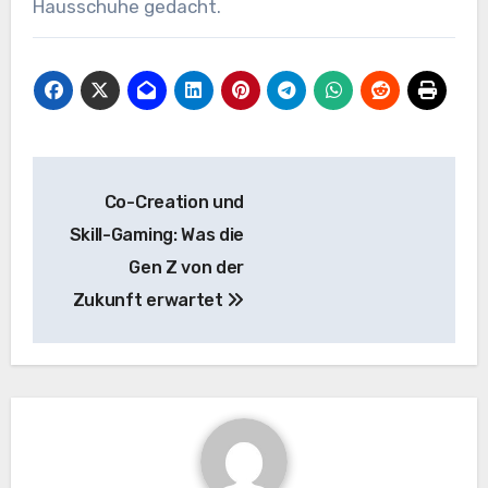
Hausschuhe gedacht.
Beitragsnavigation
Co-Creation und
Skill-Gaming: Was die
Gen Z von der
Zukunft erwartet