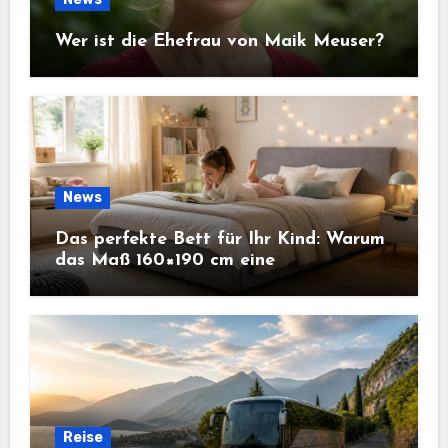
Wer ist die Ehefrau von Maik Meuser?
News
Das perfekte Bett für Ihr Kind: Warum
das Maß 160×190 cm eine
ausgezeichnete Wahl ist
Reise