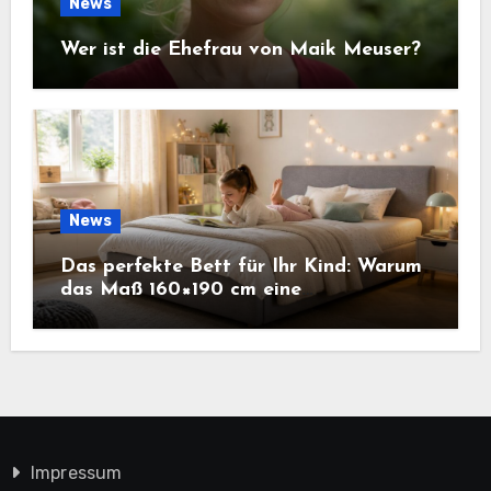
News
Wer ist die Ehefrau von Maik Meuser?
News
Das perfekte Bett für Ihr Kind: Warum
das Maß 160×190 cm eine
ausgezeichnete Wahl ist
Impressum