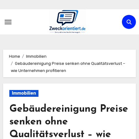
Zum
Inhalt
springen
Home
Immobilien
Gebäudereinigung Preise senken ohne Qualitätsverlust –
wie Unternehmen profitieren
Immobilien
Gebäudereinigung Preise
senken ohne
Qualitätsverlust – wie