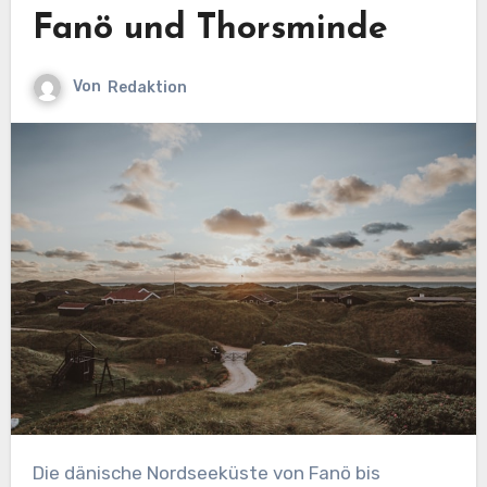
Fanö und Thorsminde
Von
Redaktion
Die dänische Nordseeküste von Fanö bis