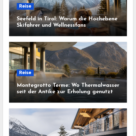
Reise
Seefeld in Tirol: Warum die Hochebene
Skifahrer und Wellnessfans
gleichermaßen anzieht
Reise
Montegrotto Terme: Wo Thermalwasser
seit der Antike zur Erholung genutzt
wird