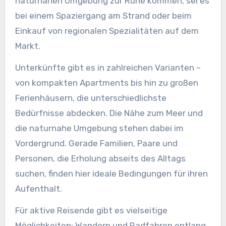
naturnahen Umgebung zur Ruhe kommen, sei es
bei einem Spaziergang am Strand oder beim
Einkauf von regionalen Spezialitäten auf dem
Markt.
Unterkünfte gibt es in zahlreichen Varianten –
von kompakten Apartments bis hin zu großen
Ferienhäusern, die unterschiedlichste
Bedürfnisse abdecken. Die Nähe zum Meer und
die naturnahe Umgebung stehen dabei im
Vordergrund. Gerade Familien, Paare und
Personen, die Erholung abseits des Alltags
suchen, finden hier ideale Bedingungen für ihren
Aufenthalt.
Für aktive Reisende gibt es vielseitige
Möglichkeiten: Wandern und Radfahren entlang