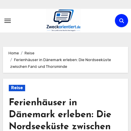
Zum
Inhalt
springen
Home
Reise
Ferienhäuser in Dänemark erleben: Die Nordseeküste
zwischen Fanö und Thorsminde
Reise
Ferienhäuser in
Dänemark erleben: Die
Nordseeküste zwischen