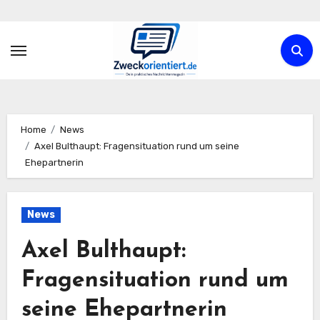
Zum
Inhalt
springen
Home
News
Axel Bulthaupt: Fragensituation rund um seine
Ehepartnerin
News
Axel Bulthaupt:
Fragensituation rund um
seine Ehepartnerin