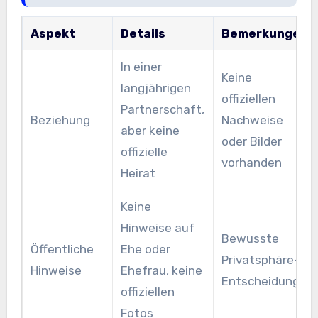
Aspekt
Details
Bemerkungen
In einer
Keine
langjährigen
offiziellen
Partnerschaft,
Beziehung
Nachweise
aber keine
oder Bilder
offizielle
vorhanden
Heirat
Keine
Hinweise auf
Bewusste
Öffentliche
Ehe oder
Privatsphäre-
Hinweise
Ehefrau, keine
Entscheidung
offiziellen
Fotos