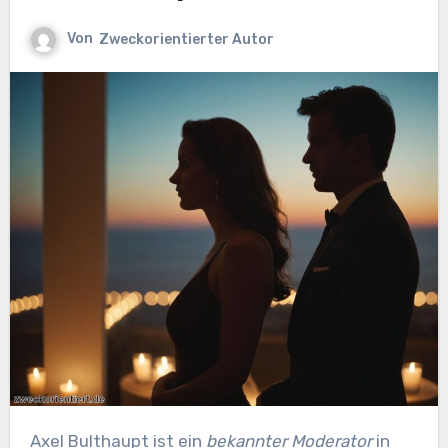
Von
Zweckorientierter Autor
Axel Bulthaupt ist ein
bekannter Moderator
in