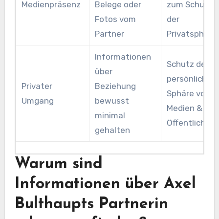
Medienpräsenz
Belege oder
zum Schutz
Fotos vom
der
Partner
Privatsphäre
Informationen
Schutz der
über
persönlichen
Privater
Beziehung
Sphäre vor
Umgang
bewusst
Medien &
minimal
Öffentlichkei
gehalten
Warum sind
Informationen über Axel
Bulthaupts Partnerin