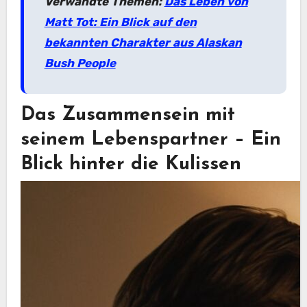
Verwandte Themen:
Das Leben von
Matt Tot: Ein Blick auf den
bekannten Charakter aus Alaskan
Bush People
Das Zusammensein mit
seinem Lebenspartner – Ein
Blick hinter die Kulissen