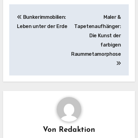
Beitragsnavigation
Bunkerimmobilien:
Maler &
Leben unter der Erde
Tapetenaufhänger:
Die Kunst der
farbigen
Raummetamorphose
Von
Redaktion