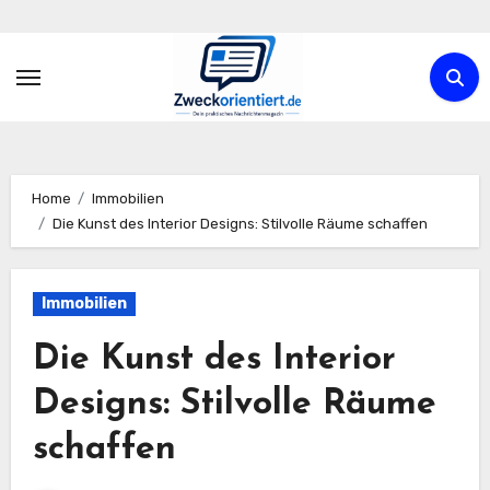
Zum
Inhalt
springen
Home
Immobilien
Die Kunst des Interior Designs: Stilvolle Räume schaffen
Immobilien
Die Kunst des Interior
Designs: Stilvolle Räume
schaffen