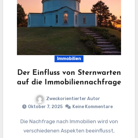
Immobilien
Der Einfluss von Sternwarten
auf die Immobiliennachfrage
Zweckorientierter Autor
Oktober 7, 2025
Keine Kommentare
Die Nachfrage nach Immobilien wird von
verschiedenen Aspekten beeinflusst,