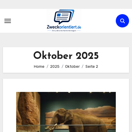
Zum
Inhalt
springen
Oktober 2025
Home
2025
Oktober
Seite 2