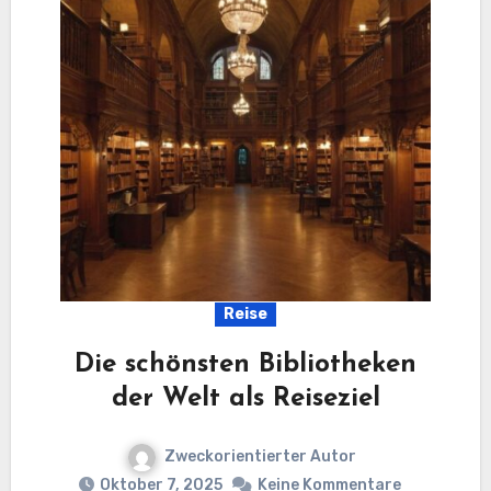
Reise
Die schönsten Bibliotheken
der Welt als Reiseziel
Zweckorientierter Autor
Oktober 7, 2025
Keine Kommentare