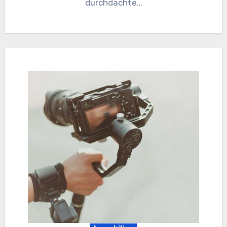
durchdachte…