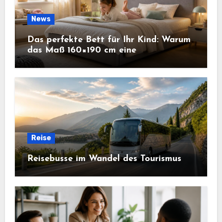
News
Das perfekte Bett für Ihr Kind: Warum
das Maß 160×190 cm eine
ausgezeichnete Wahl ist
Reise
Reisebusse im Wandel des Tourismus